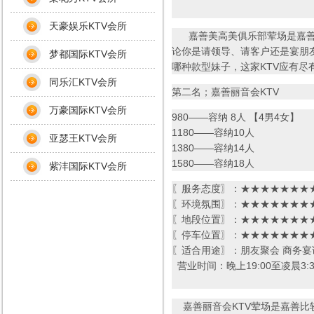
天豪娱乐KTV会所
嘉善美高美俱乐部荤场是嘉善最
论你是请领导、请客户还是宴朋
梦都国际KTV会所
哪种款型妹子，这家KTV应有
同乐汇KTV会所
第二名；嘉善丽音会KTV
万豪国际KTV会所
980——容纳 8人 【4男4女】
1180——容纳10人
亚瑟王KTV会所
1380——容纳14人
1580——容纳18人
紫沣国际KTV会所
〖服务态度〗：★★★★★★★★
〖环境氛围〗：★★★★★★★★
〖地段位置〗：★★★★★★★★
〖停车位置〗：★★★★★★★★
〖适合用途〗：朋友聚会 商务宴
营业时间：晚上19:00至凌晨3:3
嘉善丽音会KTV荤场是嘉善比