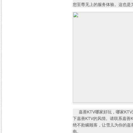
您至尊无上的服务体验。这也是为
嘉善KTV哪家好玩，哪家KTV
下嘉善KTV的风情。请联系嘉善K
绝不欺瞒顾客，让雪儿为你的嘉
电。