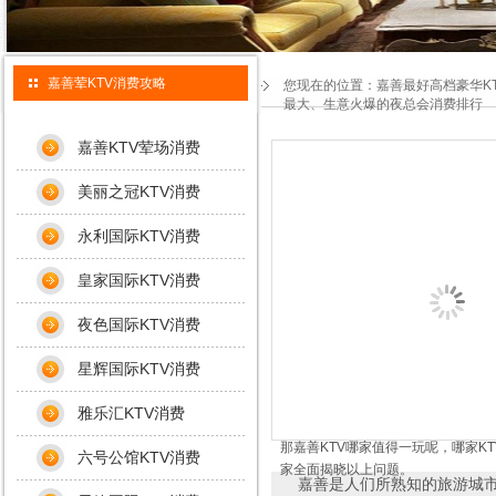
嘉善荤KTV消费攻略
您现在的位置：
嘉善最好高档豪华K
最大、生意火爆的夜总会消费排行
嘉善KTV荤场消费
美丽之冠KTV消费
永利国际KTV消费
皇家国际KTV消费
夜色国际KTV消费
星辉国际KTV消费
雅乐汇KTV消费
那嘉善KTV哪家值得一玩呢，哪家KT
六号公馆KTV消费
家全面揭晓以上问题。
嘉善是人们所熟知的旅游城市。