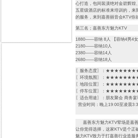
心打造，包间装潢绝对金碧辉煌
五星级酒店的标准来培训的，来
的服务，来到嘉善丽音会KTV你
第三名；嘉善东方魅力KTV
1880——容纳 8人 【容纳4男4
2180——容纳10人
2380——容纳14人
2680——容纳18人
〖服务态度〗：★★★★★★★★
〖环境氛围〗：★★★★★★★★
〖地段位置〗：★★★★★★★★
〖停车位置〗：★★★★★★★★
〖适合用途〗：朋友聚会 商务宴
营业时间：晚上19:00至凌晨3:3
嘉善东方魅力KTV荤场是嘉善
让你觉得选择，这家KTV是个
魅力KTV致力于打嘉善行业造服