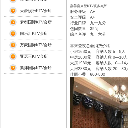
嘉善喜来登KTV真实点评
天豪娱乐KTV会所
服务评级：A+
安全评级：A+
梦都国际KTV会所
行业口碑：九十九分
包间数量：39间
同乐汇KTV会所
综合考评：九十六分
万豪国际KTV会所
喜来登夜总会消费价格
小房1680元 容纳人数 5—8人
亚瑟王KTV会所
中房1880元 容纳人数 8—10人
大房1980元 容纳人数 10—14
紫沣国际KTV会所
大房2880元 容纳人数 20—30
佳丽小费：600-800