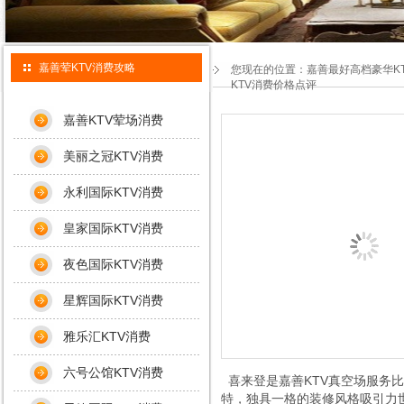
嘉善荤KTV消费攻略
您现在的位置：
嘉善最好高档豪华K
KTV消费价格点评
嘉善KTV荤场消费
美丽之冠KTV消费
永利国际KTV消费
皇家国际KTV消费
夜色国际KTV消费
星辉国际KTV消费
雅乐汇KTV消费
六号公馆KTV消费
喜来登是嘉善KTV真空场服务
特，独具一格的装修风格吸引力